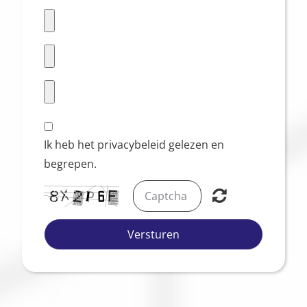
Ik heb het
privacybeleid
gelezen en
begrepen.
HOME
Versturen
PRODUCTEN EN DIENSTEN
KUNSTSTOF KOZIJNEN