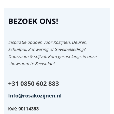
CONTACT
BEZOEK ONS!
Inspiratie opdoen voor Kozijnen, Deuren,
Schuifpui, Zonwering of Gevelbekleding?
Duurzaam & stijlvol. Kom gerust langs in onze
showroom te
Zeewolde
!
+31 0850 602 883
Info@rosakozijnen.nl
KvK:
90114353